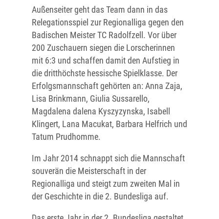
Außenseiter geht das Team dann in das
Relegationsspiel zur Regionalliga gegen den
Badischen Meister TC Radolfzell. Vor über
200 Zuschauern siegen die Lorscherinnen
mit 6:3 und schaffen damit den Aufstieg in
die dritthöchste hessische Spielklasse. Der
Erfolgsmannschaft gehörten an: Anna Zaja,
Lisa Brinkmann, Giulia Sussarello,
Magdalena dalena Kyszyzynska, Isabell
Klingert, Lana Macukat, Barbara Helfrich und
Tatum Prudhomme.
Im Jahr 2014 schnappt sich die Mannschaft
souverän die Meisterschaft in der
Regionalliga und steigt zum zweiten Mal in
der Geschichte in die 2. Bundesliga auf.
Das erste Jahr in der 2. Bundesliga gestaltet