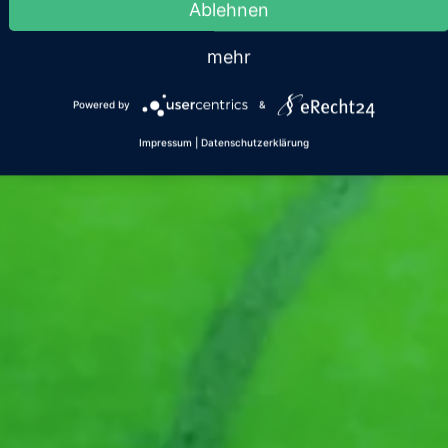
Ablehnen
mehr
Powered by
&
Impressum
|
Datenschutzerklärung