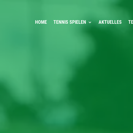
HOME
TENNIS SPIELEN
AKTUELLES
T