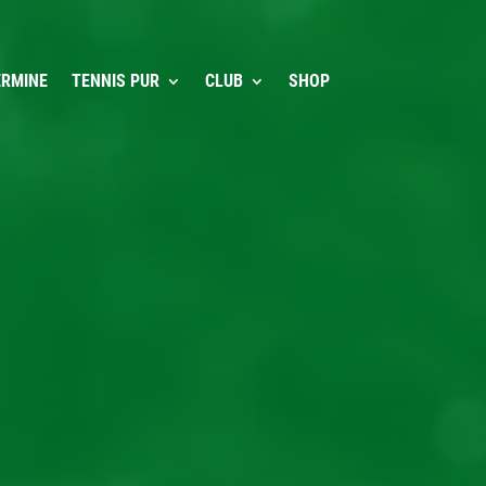
ERMINE
TENNIS PUR
CLUB
SHOP