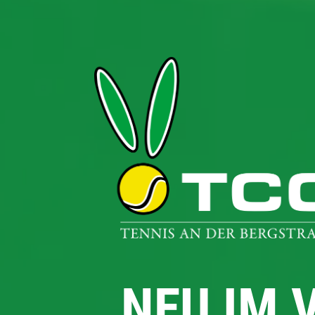
NEU IM 