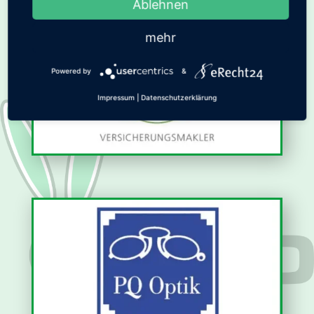
Ablehnen
mehr
Powered by
&
Impressum
|
Datenschutzerklärung