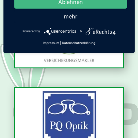
Ablehnen
mehr
Powered by
&
Impressum
|
Datenschutzerklärung