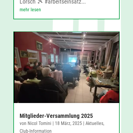
Lorsch 🎾 #arbeitseinsatz...
mehr lesen
Mitglieder-Versammlung 2025
von
Nicol Tomini
|
18 März, 2025
|
Aktuelles
,
Club-Information