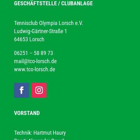
GESCHÄFTSTELLE / CLUBANLAGE
Tennisclub Olympia Lorsch e.V.
Ludwig-Gärtner-Straße 1
64653 Lorsch
06251 – 58 89 73
mail@tco-lorsch.de
www.tco-lorsch.de
VORSTAND
Technik: Hartmut Haury