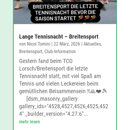
Lange Tennisnacht – Breitensport
von
Nicol Tomini
|
22 März, 2026
|
Aktuelles
,
Breitensport
,
Club-Information
Gestern fand beim TCO
Lorsch/Breitensport die letzte
Tennisnacht statt, mit viel Spaß am
Tennis und vielen Leckereien beim
gemütlichen Beisammensein ‼️🙏❤️🎾
[dsm_masonry_gallery
gallery_ids="4528,4527,4526,4525,452
4" _builder_version="4.27.6"...
mehr lesen