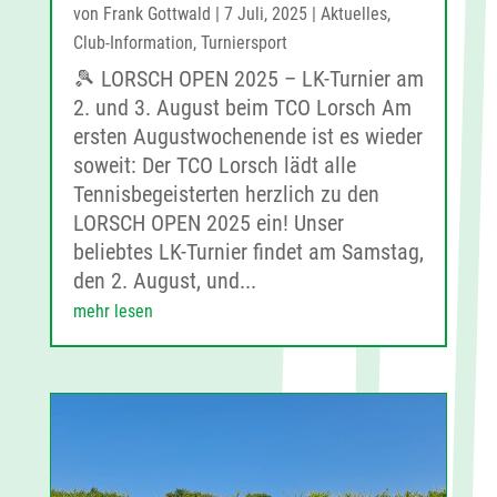
von
Frank Gottwald
|
7 Juli, 2025
|
Aktuelles
,
Club-Information
,
Turniersport
🎾 LORSCH OPEN 2025 – LK-Turnier am
2. und 3. August beim TCO Lorsch Am
ersten Augustwochenende ist es wieder
soweit: Der TCO Lorsch lädt alle
Tennisbegeisterten herzlich zu den
LORSCH OPEN 2025 ein! Unser
beliebtes LK-Turnier findet am Samstag,
den 2. August, und...
mehr lesen