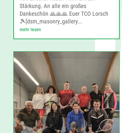
Stärkung. An alle ein großes
Dankeschön 🙏🙏🙏 Euer TCO Lorsch
🎾[dsm_masonry_gallery...
mehr lesen