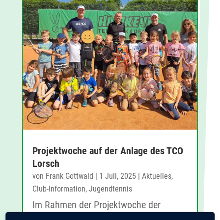
Projektwoche auf der Anlage des TCO
Lorsch
von
Frank Gottwald
|
1 Juli, 2025
|
Aktuelles
,
Club-Information
,
Jugendtennis
Im Rahmen der Projektwoche der
Wingertsbergschule waren am 10. und