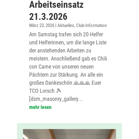
Arbeitseinsatz
21.3.2026
März 23, 2026
|
Aktuelles
,
Club-Information
Am Samstag trafen sich 20 Helfer
und Helferinnen, um die lange Liste
der anstehenden Arbeiten zu
meistern. Anschließend gab es Chili
con Carne von unseren neuen
Pächtern zur Stärkung. An alle ein
großes Dankeschön 🙏🙏🙏 Euer
TCO Lorsch 🎾
[dsm_masonry_gallery...
mehr lesen