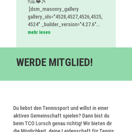
‼️🙏❤️🎾
[dsm_masonry_gallery
gallery_ids="4528,4527,4526,4525,
4524" _builder_version="4.27.6"...
mehr lesen
WERDE MITGLIED!
Du liebst den Tennissport und willst in einer
aktiven Gemeinschaft spielen? Dann bist du
beim TCO Lorsch genau richtig! Wir bieten dir
die Möglichkeit, deine Leidenschaft für Tennis