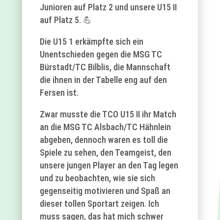
Junioren auf Platz 2 und unsere U15 II
auf Platz 5. 💪
Die U15 1 erkämpfte sich ein
Unentschieden gegen die MSG TC
Bürstadt/TC Bilblis, die Mannschaft
die ihnen in der Tabelle eng auf den
Fersen ist.
Zwar musste die TCO U15 II ihr Match
an die MSG TC Alsbach/TC Hähnlein
abgeben, dennoch waren es toll die
Spiele zu sehen, den Teamgeist, den
unsere jungen Player an den Tag legen
und zu beobachten, wie sie sich
gegenseitig motivieren und Spaß an
dieser tollen Sportart zeigen. Ich
muss sagen, das hat mich schwer