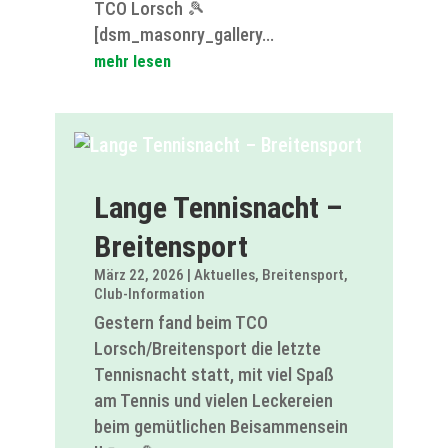
TCO Lorsch 🎾
[dsm_masonry_gallery...
mehr lesen
Lange Tennisnacht –
Breitensport
März 22, 2026
|
Aktuelles
,
Breitensport
,
Club-Information
Gestern fand beim TCO
Lorsch/Breitensport die letzte
Tennisnacht statt, mit viel Spaß
am Tennis und vielen Leckereien
beim gemütlichen Beisammensein