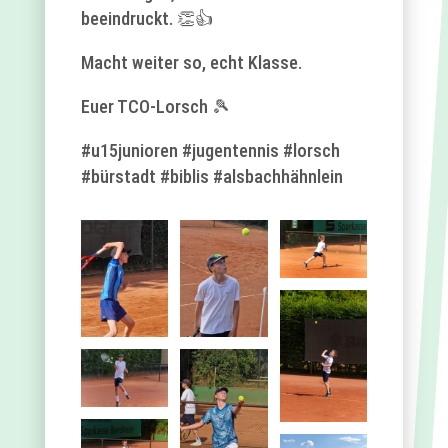
beeindruckt. 👏👍
Macht weiter so, echt Klasse.
Euer TCO-Lorsch 🎾
#u15junioren #jugentennis #lorsch
#bürstadt #biblis #alsbachhähnlein