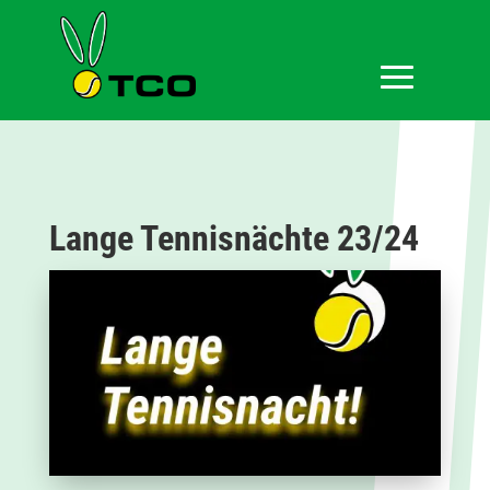
Lange Tennisnächte 23/24