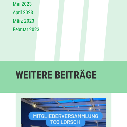
Mai 2023
April 2023
März 2023
Februar 2023
WEITERE BEITRÄGE