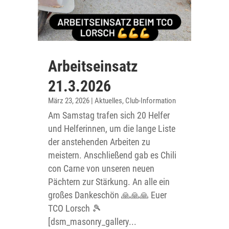
Arbeitseinsatz
21.3.2026
März 23, 2026
|
Aktuelles
,
Club-Information
Am Samstag trafen sich 20 Helfer
und Helferinnen, um die lange Liste
der anstehenden Arbeiten zu
meistern. Anschließend gab es Chili
con Carne von unseren neuen
Pächtern zur Stärkung. An alle ein
großes Dankeschön 🙏🙏🙏 Euer
TCO Lorsch 🎾
[dsm_masonry_gallery...