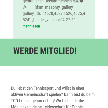
gemütlichen Beisammensein ‼️🙏❤️
🎾 [dsm_masonry_gallery
gallery_ids="4528,4527,4526,4525,4
524" _builder_version="4.27.6"...
mehr lesen
WERDE MITGLIED!
Du liebst den Tennissport und willst in einer
aktiven Gemeinschaft spielen? Dann bist du beim
TCO Lorsch genau richtig! Wir bieten dir die
Möglichkeit, deine Leidenschaft für Tennis