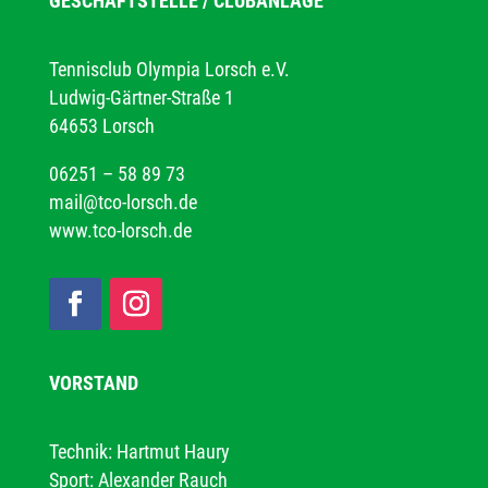
GESCHÄFTSTELLE / CLUBANLAGE
Tennisclub Olympia Lorsch e.V.
Ludwig-Gärtner-Straße 1
64653 Lorsch
06251 – 58 89 73
mail@tco-lorsch.de
www.tco-lorsch.de
VORSTAND
Technik: Hartmut Haury
Sport: Alexander Rauch