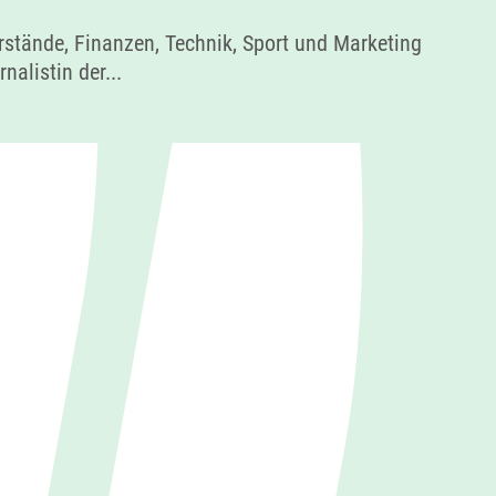
rstände, Finanzen, Technik, Sport und Marketing
alistin der...