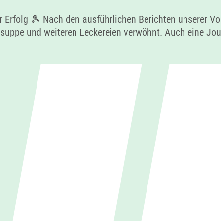
r Erfolg 🎾 Nach den ausführlichen Berichten unserer Vo
uppe und weiteren Leckereien verwöhnt. Auch eine Journ