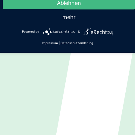
Ablehnen
mehr
Powered by
&
Impressum
|
Datenschutzerklärung