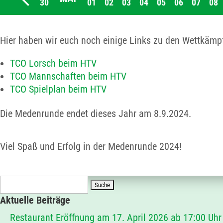
Hier haben wir euch noch einige Links zu den Wettkäm
TCO Lorsch beim HTV
TCO Mannschaften beim HTV
TCO Spielplan beim HTV
Die Medenrunde endet dieses Jahr am 8.9.2024.
Viel Spaß und Erfolg in der Medenrunde 2024!
Suchen
nach:
Aktuelle Beiträge
Restaurant Eröffnung am 17. April 2026 ab 17:00 Uhr