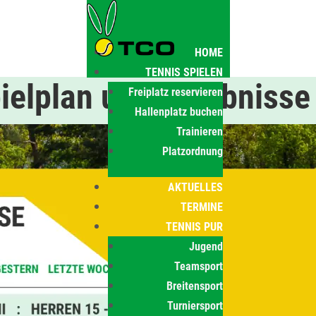
HOME
TENNIS SPIELEN
ielplan und Ergebnisse
Freiplatz reservieren
Hallenplatz buchen
Trainieren
Platzordnung
AKTUELLES
TERMINE
TENNIS PUR
Jugend
Teamsport
Breitensport
Turniersport