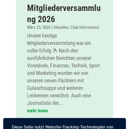
Mitgliederversammlu
ng 2026
März 23, 2026
|
Aktuelles
,
Club-Information
Unsere heutige
Mitgliederversammlung war ein
voller Erfolg 🎾 Nach den
ausführlichen Berichten unserer
Vorstände, Finanzen, Technik, Sport
und Marketing wurden wir von
unseren neuen Pächtern mit
Gulaschsuppe und weiteren
Leckereien verwöhnt. Auch eine
Journalistin der...
mehr lesen
Diese Seite nutzt Website-Tracking-Technologien von