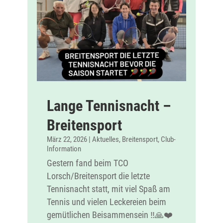
Lange Tennisnacht –
Breitensport
März 22, 2026
|
Aktuelles
,
Breitensport
,
Club-
Information
Gestern fand beim TCO
Lorsch/Breitensport die letzte
Tennisnacht statt, mit viel Spaß am
Tennis und vielen Leckereien beim
gemütlichen Beisammensein ‼️🙏❤️