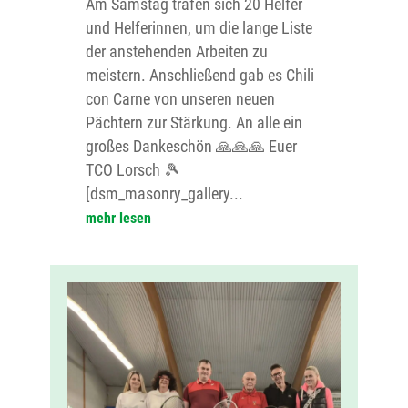
Am Samstag trafen sich 20 Helfer
und Helferinnen, um die lange Liste
der anstehenden Arbeiten zu
meistern. Anschließend gab es Chili
con Carne von unseren neuen
Pächtern zur Stärkung. An alle ein
großes Dankeschön 🙏🙏🙏 Euer
TCO Lorsch 🎾
[dsm_masonry_gallery...
mehr lesen