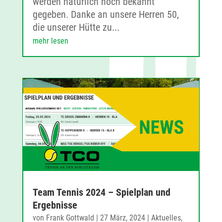
werden natürlich noch bekannt
gegeben. Danke an unsere Herren 50,
die unserer Hütte zu...
mehr lesen
Team Tennis 2024 – Spielplan und
Ergebnisse
von
Frank Gottwald
|
27 März, 2024
|
Aktuelles
,