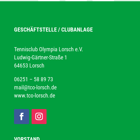
GESCHÄFTSTELLE / CLUBANLAGE
Tennisclub Olympia Lorsch e.V.
Ludwig-Gärtner-Straße 1
64653 Lorsch
06251 – 58 89 73
mail@tco-lorsch.de
www.tco-lorsch.de
VORSTAND