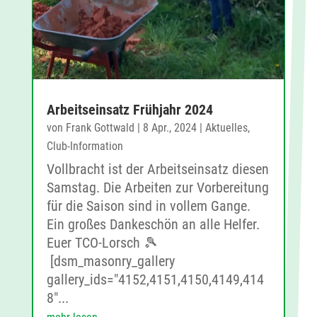
Arbeitseinsatz Frühjahr 2024
von
Frank Gottwald
|
8 Apr., 2024
|
Aktuelles
,
Club-Information
Vollbracht ist der Arbeitseinsatz diesen
Samstag. Die Arbeiten zur Vorbereitung
für die Saison sind in vollem Gange.
Ein großes Dankeschön an alle Helfer.
Euer TCO-Lorsch 🎾
[dsm_masonry_gallery
gallery_ids="4152,4151,4150,4149,414
8"...