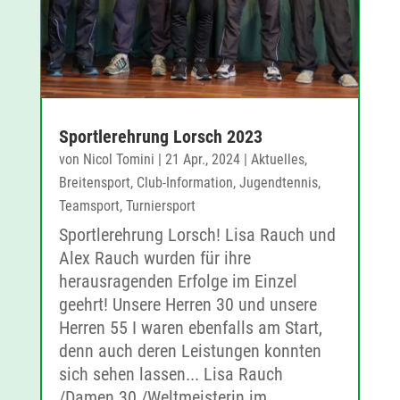
Sportlerehrung Lorsch 2023
von
Nicol Tomini
|
21 Apr., 2024
|
Aktuelles
,
Breitensport
,
Club-Information
,
Jugendtennis
,
Teamsport
,
Turniersport
Sportlerehrung Lorsch! Lisa Rauch und
Alex Rauch wurden für ihre
herausragenden Erfolge im Einzel
geehrt! Unsere Herren 30 und unsere
Herren 55 I waren ebenfalls am Start,
denn auch deren Leistungen konnten
sich sehen lassen... Lisa Rauch
/Damen 30 /Weltmeisterin im...